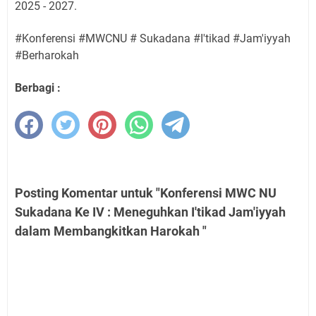
2025 - 2027.
#Konferensi #MWCNU # Sukadana #I'tikad #Jam'iyyah
#Berharokah
Berbagi :
Posting Komentar untuk "Konferensi MWC NU
Sukadana Ke IV : Meneguhkan I'tikad Jam'iyyah
dalam Membangkitkan Harokah "