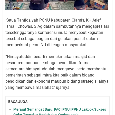
Ketua Tanfidziyah PCNU Kabupaten Ciamis, KH Arief
Ismail Chowas, S.Ag dalam sambutannya mengapresiasi
terselenggaranya konferensi ini. Ia menyebut kegiatan
tersebut sebagai bagian dari gerakan positif dalam
memperkuat peran NU di tengah masyarakat.
“
Himayatuddin
berarti memakmurkan masjid dan
pesantren maupun lembaga pendidikan formal,
sementara
himayatudaulah
mengawal serta membantu
pemerintah sebagai mitra kita baik dalam bidang
pendidikan dan ekonomi maupun bidang strategis lainya
yang membawa maslahat,” ujarnya.
BACA JUGA
Merajut Semangat Baru, PAC IPNU IPPNU Lakbok Sukses
Gelar Tasyakur Harlah dan Konferancab