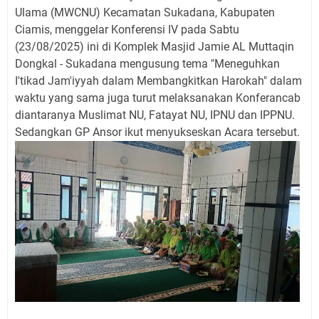
Ulama (MWCNU) Kecamatan Sukadana, Kabupaten
Ciamis, menggelar Konferensi IV pada Sabtu
(23/08/2025) ini di Komplek Masjid Jamie AL Muttaqin
Dongkal - Sukadana mengusung tema "Meneguhkan
I'tikad Jam'iyyah dalam Membangkitkan Harokah" dalam
waktu yang sama juga turut melaksanakan Konferancab
diantaranya Muslimat NU, Fatayat NU, IPNU dan IPPNU.
Sedangkan GP Ansor ikut menyukseskan Acara tersebut.