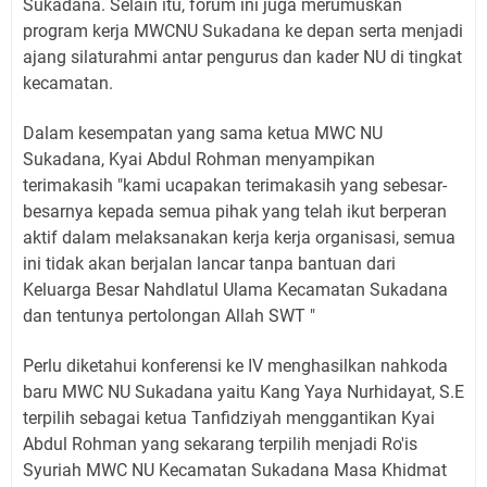
Sukadana. Selain itu, forum ini juga merumuskan
program kerja MWCNU Sukadana ke depan serta menjadi
ajang silaturahmi antar pengurus dan kader NU di tingkat
kecamatan.
Dalam kesempatan yang sama ketua MWC NU
Sukadana, Kyai Abdul Rohman menyampikan
terimakasih "kami ucapakan terimakasih yang sebesar-
besarnya kepada semua pihak yang telah ikut berperan
aktif dalam melaksanakan kerja kerja organisasi, semua
ini tidak akan berjalan lancar tanpa bantuan dari
Keluarga Besar Nahdlatul Ulama Kecamatan Sukadana
dan tentunya pertolongan Allah SWT "
Perlu diketahui konferensi ke IV menghasilkan nahkoda
baru MWC NU Sukadana yaitu Kang Yaya Nurhidayat, S.E
terpilih sebagai ketua Tanfidziyah menggantikan Kyai
Abdul Rohman yang sekarang terpilih menjadi Ro'is
Syuriah MWC NU Kecamatan Sukadana Masa Khidmat