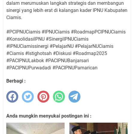
dalam merumuskan langkah strategis dan membangun
sinergi yang lebih erat di kalangan kader IPNU Kabupaten
Ciamis.
#PCIPNUCiamis #IPNUCiamis #RoadmapPCIPNUCiamis
#KonsolidasiIPNU #SinergiIPNUCiamis
#IPNUCiamissinergi #PelajarNU #PelajarNUCiamis
#Ciamis #Istighotsah #Diskusi #Roadmap2025
#PACIPNULakbok #PACIPNUBanjarsari
#PACIPNUPurwadadi #PACIPNUPamarican
Berbagi :
Anda mungkin menyukai postingan ini :