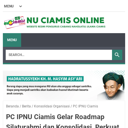
MENU
Beranda
/
Berita
/
Konsolidasi Organisasi
/
PC IPNU Ciamis
PC IPNU Ciamis Gelar Roadmap
Silaturahmi dan Konsolidasi, Perkuat