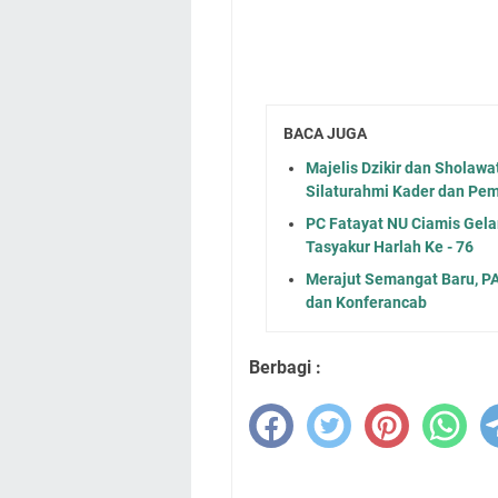
BACA JUGA
Majelis Dzikir dan Sholawa
Silaturahmi Kader dan Pem
PC Fatayat NU Ciamis Gela
Tasyakur Harlah Ke - 76
Merajut Semangat Baru, P
dan Konferancab
Berbagi :