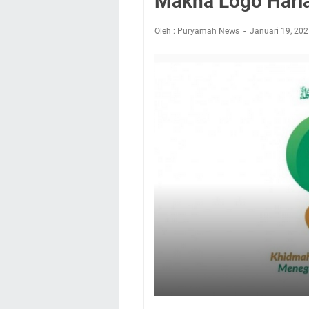
Makna Logo Harla
Oleh : Puryamah News
Januari 19, 20