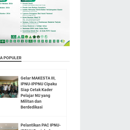
TA POPULER
Gelar MAKESTA III,
IPNU-IPPNU Cipaku
Siap Cetak Kader
Pelajar NU yang
Militan dan
Berdedikasi
Pelantikan PAC IPNU-