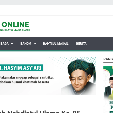
MBAGA
BANOM
BAHTSUL MASAIL
BERITA
RANG