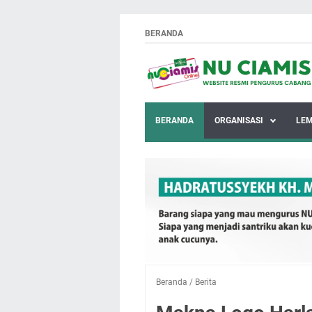
BERANDA
BERANDA
ORGANISASI
LE
Beranda
/
Berita