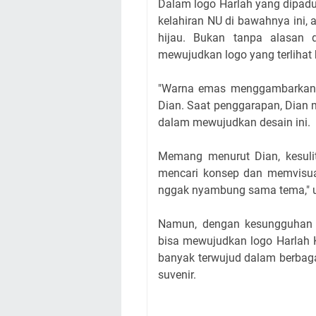
Dalam logo Harlah yang dipadu
kelahiran NU di bawahnya ini
hijau. Bukan tanpa alasan 
mewujudkan logo yang terlihat 
"Warna emas menggambarkan k
Dian. Saat penggarapan, Dian
dalam mewujudkan desain ini.
Memang menurut Dian, kesulit
mencari konsep dan memvisua
nggak nyambung sama tema," 
Namun, dengan kesungguhan 
bisa mewujudkan logo Harlah K
banyak terwujud dalam berbaga
suvenir.