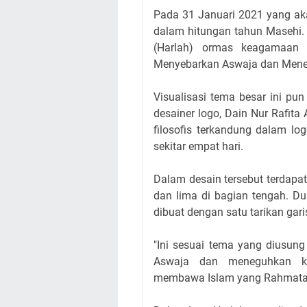
Pada 31 Januari 2021 yang ak
dalam hitungan tahun Masehi. 
(Harlah) ormas keagamaan t
Menyebarkan Aswaja dan Men
Visualisasi tema besar ini pu
desainer logo, Dain Nur Rafi
filosofis terkandung dalam l
sekitar empat hari.
Dalam desain tersebut terdap
dan lima di bagian tengah. Du
dibuat dengan satu tarikan gar
"Ini sesuai tema yang diusun
Aswaja dan meneguhkan ko
membawa Islam yang Rahmatan li