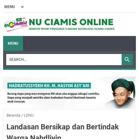
MENU
Beranda
/
LDNU
Landasan Bersikap dan Bertindak
Warga Nahdliyin