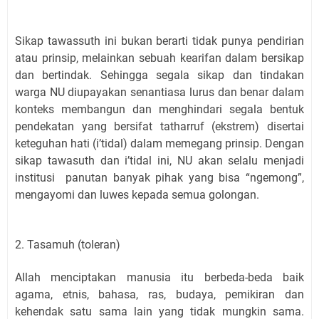
Sikap tawassuth ini bukan berarti tidak punya pendirian
atau prinsip, melainkan sebuah kearifan dalam bersikap
dan bertindak. Sehingga segala sikap dan tindakan
warga NU diupayakan senantiasa lurus dan benar dalam
konteks membangun dan menghindari segala bentuk
pendekatan yang bersifat tatharruf (ekstrem) disertai
keteguhan hati (i’tidal) dalam memegang prinsip. Dengan
sikap tawasuth dan i’tidal ini, NU akan selalu menjadi
institusi panutan banyak pihak yang bisa “ngemong”,
mengayomi dan luwes kepada semua golongan.
2. Tasamuh (toleran)
Allah menciptakan manusia itu berbeda-beda baik
agama, etnis, bahasa, ras, budaya, pemikiran dan
kehendak satu sama lain yang tidak mungkin sama.