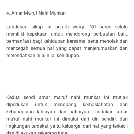
4. Amar Ma’ruf Nahi Munkar
Landasan sikap ini berarti warga NU harus selalu
memiliki kepekaan untuk mendorong perbuatan baik,
bermanfaat bagi kehidupan bersama, serta menolak dan
mencegah semua hal yang dapat menjerumuskan dan
merendahkan nilai-nilai kehidupan.
Kedua sendi amar ma’ruf nahi munkar ini mutlak
diperlukan untuk menopang kemaslahatan dan
kebahagiaan lahiriyah dan batiniyah. Tindakan amar
ma’ruf nahi munkar ini dimulai dari diri sendiri, dari
lingkungan terdekat yaitu keluarga, dari hal yang terkecil
dan dilakukan sekarang juga.