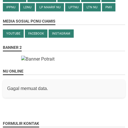
IPPNU
LDNU
LP MA'ARIF NU
LPTNU
LTN NU
PMII
MEDIA SOSIAL PCNU CIAMIS
YOUTUBE
FACEBOOK
INSTAGRAM
BANNER 2
NU ONLINE
Gagal memuat data.
FORMULIR KONTAK