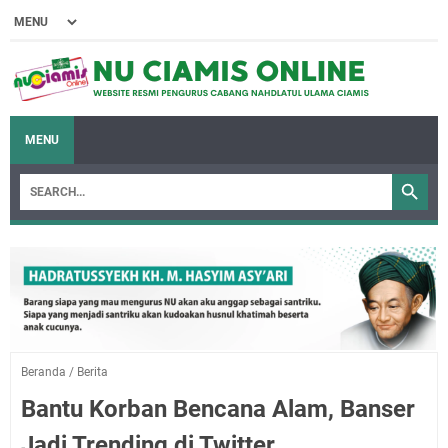
MENU
Beranda
/
Berita
Bantu Korban Bencana Alam, Banser
Jadi Trending di Twitter