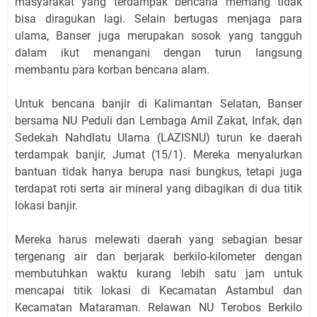
masyarakat yang terdampak bencana memang tidak
bisa diragukan lagi. Selain bertugas menjaga para
ulama, Banser juga merupakan sosok yang tangguh
dalam ikut menangani dengan turun langsung
membantu para korban bencana alam.
Untuk bencana banjir di Kalimantan Selatan, Banser
bersama NU Peduli dan Lembaga Amil Zakat, Infak, dan
Sedekah Nahdlatu Ulama (LAZISNU) turun ke daerah
terdampak banjir, Jumat (15/1). Mereka menyalurkan
bantuan tidak hanya berupa nasi bungkus, tetapi juga
terdapat roti serta air mineral yang dibagikan di dua titik
lokasi banjir.
Mereka harus melewati daerah yang sebagian besar
tergenang air dan berjarak berkilo-kilometer dengan
membutuhkan waktu kurang lebih satu jam untuk
mencapai titik lokasi di Kecamatan Astambul dan
Kecamatan Mataraman. Relawan NU Terobos Berkilo