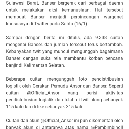
Sulawesi Barat, Banser bergerak dari berbagai daerah
untuk melakukan aksi kemanusiaan. Hal tersebut
membuat Banser menjadi perbincangan warganet
khususnya di Twitter pada Sabtu (16/1).
Sampai dengan berita ini ditulis, ada 9.338 cuitan
mengenai Banser, dan jumlah tersebut terus bertambah.
Kebanyakan twit yang muncul mengunggah bagaimana
Banser dengan suka rela membantu korban bencana
banjir di Kalimantan Selatan.
Beberapa cuitan mengunggah foto pendistribusian
logistik oleh Gerakan Pemuda Ansor dan Banser. Seperti
cuitan @Official_Ansor yang berisi aktivitas
pendistribusian logistik dan telah di twit ulang sebanyak
115 kali dan di like sebanyak 315 kali.
Cuitan dari akun @Official_Ansor ini pun dikomentari oleh
banyak akun di antaranya atas nama @Pembimbingll